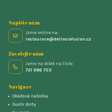
Napište nám
Jsme online na:
restaurace@deliasiafusion.cz
Zavolejte nám
Jsme na drátě na čísle:
721 986 703
Navigace
Obědová nabídka
Sushi dorty