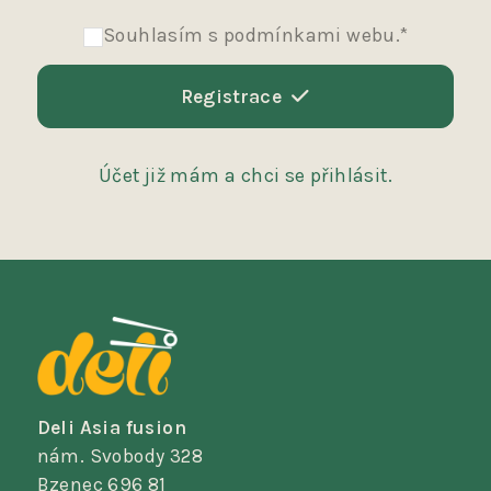
Souhlasím s podmínkami webu.
Registrace
Účet již mám a chci se přihlásit.
Deli Asia fusion
nám. Svobody 328
Bzenec 696 81